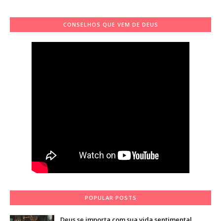
CONSELHOS QUE VEM DE DEUS
POPULAR POSTS
Deus se importa com sua vida sentimental