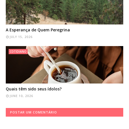
A Esperança de Quem Peregrina
JULY 15, 2026
COTIDIANO
Quais têm sido seus ídolos?
JUNE 10, 2026
POSTAR UM COMENTÁRIO