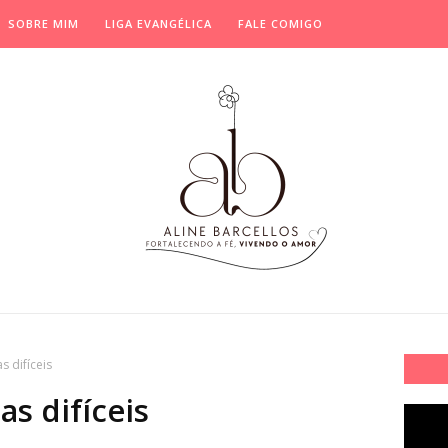
SOBRE MIM
LIGA EVANGÉLICA
FALE COMIGO
s difíceis
s difíceis