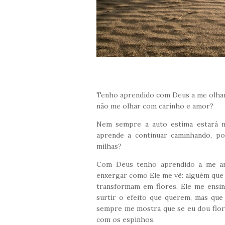
Tenho aprendido com Deus a me olhar 
não me olhar com carinho e amor?
Nem sempre a auto estima estará n
aprende a continuar caminhando, po
milhas?
Com Deus tenho aprendido a me am
enxergar como Ele me vê: alguém que
transformam em flores, Ele me ensi
surtir o efeito que querem, mas qu
sempre me mostra que se eu dou flo
com os espinhos.