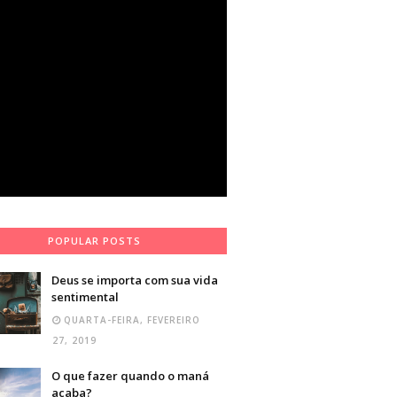
POPULAR POSTS
Deus se importa com sua vida
sentimental
QUARTA-FEIRA, FEVEREIRO
27, 2019
O que fazer quando o maná
acaba?