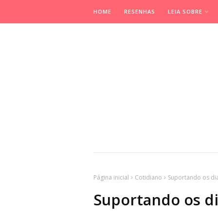
HOME
RESENHAS
LEIA SOBRE
Página inicial
Cotidiano
Suportando os dia
Suportando os dia