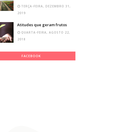
TERÇA-FEIRA, DEZEMBRO 31,
2019
Atitudes que geram frutos
QUARTA-FEIRA, AGOSTO 22,
2018
FACEBOOK