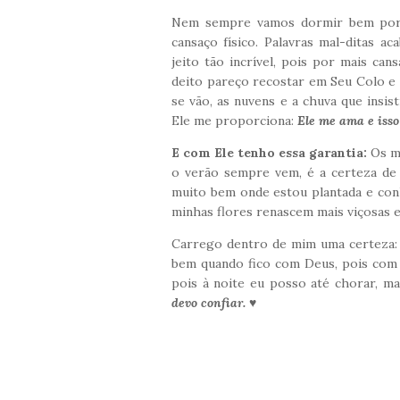
Nem sempre vamos dormir bem porqu
cansaço físico. Palavras mal-ditas 
jeito tão incrível, pois por mais ca
deito pareço recostar em Seu Colo e 
se vão, as nuvens e a chuva que ins
Ele me proporciona:
Ele me ama e isso
E com Ele tenho essa garantia:
Os me
o verão sempre vem, é a certeza de
muito bem onde estou plantada e con
minhas flores renascem mais viçosas e
Carrego dentro de mim uma certeza: 
bem quando fico com Deus, pois com 
pois à noite eu posso até chorar, m
devo confiar. ♥