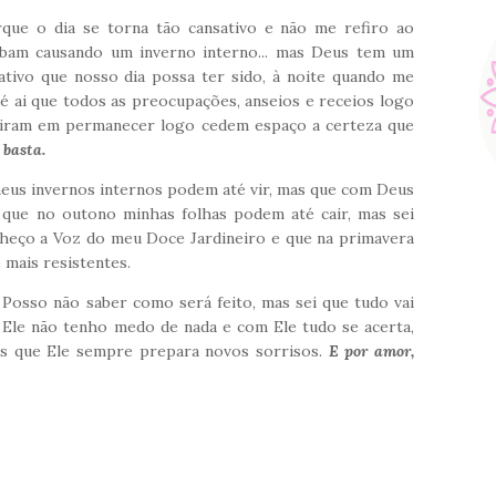
e o dia se torna tão cansativo e não me refiro ao
acabam causando um inverno interno... mas Deus tem um
nsativo que nosso dia possa ter sido, à noite quando me
é ai que todos as preocupações, anseios e receios logo
istiram em permanecer logo cedem espaço a certeza que
 basta.
us invernos internos podem até vir, mas que com Deus
 que no outono minhas folhas podem até cair, mas sei
heço a Voz do meu Doce Jardineiro e que na primavera
 mais resistentes.
Posso não saber como será feito, mas sei que tudo vai
Ele não tenho medo de nada e com Ele tudo se acerta,
as que Ele sempre prepara novos sorrisos.
E por amor,