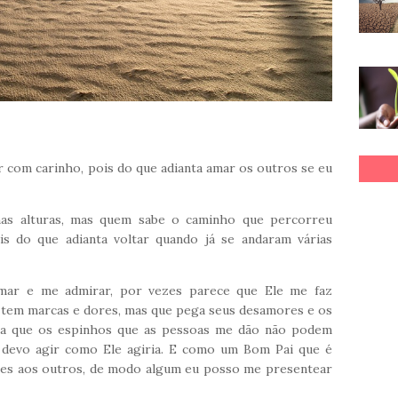
com carinho, pois do que adianta amar os outros se eu
as alturas, mas quem sabe o caminho que percorreu
is do que adianta voltar quando já se andaram várias
ar e me admirar, por vezes parece que Ele me faz
 tem marcas e dores, mas que pega seus desamores e os
na que os espinhos que as pessoas me dão não podem
e devo agir como Ele agiria. E como um Bom Pai que é
res aos outros, de modo algum eu posso me presentear