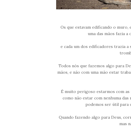
Os que estavam edificando o muro, 
uma das mãos fazia a 
e cada um dos edificadores trazia a 
tromb
Todos nós que fazemos algo para Deu
mãos, e não com uma mão estar trabal
É muito perigoso estarmos com as 
como não estar com nenhuma das m
podemos ser útil para o
Quando fazendo algo para Deus, corr
mas n