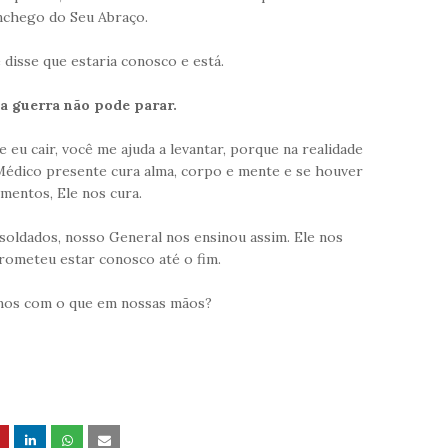
chego do Seu Abraço.
 disse que estaria conosco e está.
 a guerra não pode parar.
se eu cair, você me ajuda a levantar, porque na realidade
édico presente cura alma, corpo e mente e se houver
imentos, Ele nos cura.
oldados, nosso General nos ensinou assim. Ele nos
prometeu estar conosco até o fim.
amos com o que em nossas mãos?