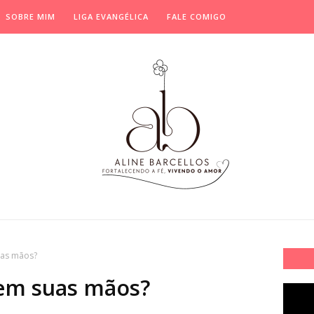
SOBRE MIM
LIGA EVANGÉLICA
FALE COMIGO
uas mãos?
em suas mãos?