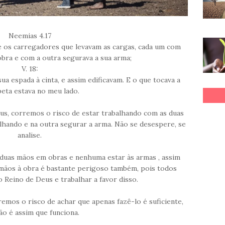
Neemias 4.17
e os carregadores que levavam as cargas, cada um com
obra e com a outra segurava a sua arma;
V. 18:
sua espada à cinta, e assim edificavam. E o que tocava a
eta estava no meu lado.
s, corremos o risco de estar trabalhando com as duas
hando e na outra segurar a arma. Não se desespere, se
analise.
duas mãos em obras e nenhuma estar às armas , assim
ãos à obra é bastante perigoso também, pois todos
 Reino de Deus e trabalhar a favor disso.
emos o risco de achar que apenas fazê-lo é suficiente,
ão é assim que funciona.