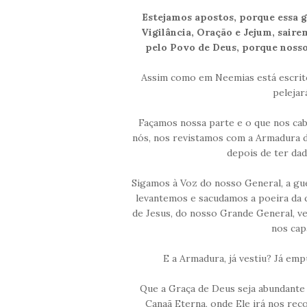
Estejamos apostos, porque essa g
Vigilância, Oração e Jejum, sair
pelo Povo de Deus, porque nosso 
Assim como em Neemias está escrito
pelejar
Façamos nossa parte e o que nos cab
nós, nos revistamos com a Armadura d
depois de ter dad
Sigamos à Voz do nosso General, a gu
levantemos e sacudamos a poeira da
de Jesus, do nosso Grande General, v
nos cap
E a Armadura, já vestiu? Já em
Que a Graça de Deus seja abundante 
Canaã Eterna, onde Ele irá nos re