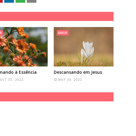
R
AMOR
nando à Essência
Descansando em Jesus
UST 03, 2022
MAY 20, 2022