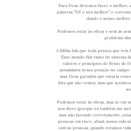
Para Deus devemos fazer o melhor, a
palavras "Dê o seu melhor", e correm
dando o nosso melhor
Podemos estar às obras e sem às arm
problema diss
A Bíblia fala que toda pessoa que tem
Esse mundo fala tanto do sistema d
valores e princípios do Reino de De
assumimos nossa posição no campo de
mas Deus garantiu que estaria cono
luta que não vemos, mas que acontec
ac
Podemos estar às obras, mas se em um
nos dizer (porque eu também me inclu
mas não fazendo corretamente, esta
pessoas em risco, afinal, nossa vida n
outras pessoas, quando estamos vuln