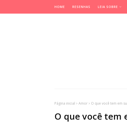
HOME
RESENHAS
LEIA SOBRE
Página inicial
Amor
O que você tem em s
O que você tem 