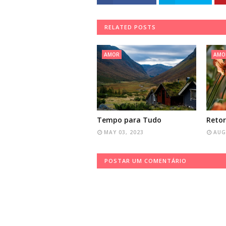
RELATED POSTS
AMOR
AMO
Tempo para Tudo
Retor
MAY 03, 2023
AUG
POSTAR UM COMENTÁRIO