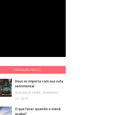
POPULAR POSTS
Deus se importa com sua vida
sentimental
QUARTA-FEIRA, FEVEREIRO
27, 2019
O que fazer quando o maná
acaba?