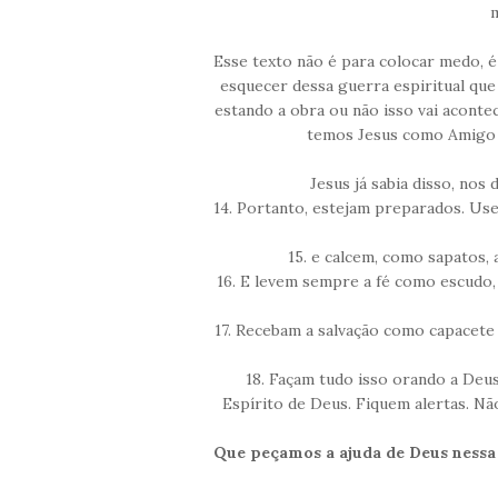
Esse texto não é para colocar medo, é
esquecer dessa guerra espiritual qu
estando a obra ou não isso vai acontece
temos Jesus como Amigo 
Jesus já sabia disso, nos
14. Portanto, estejam preparados. Us
15. e calcem, como sapatos, 
16. E levem sempre a fé como escudo
17. Recebam a salvação como capacete
18. Façam tudo isso orando a Deu
Espírito de Deus. Fiquem alertas. 
Que peçamos a ajuda de Deus nessa 