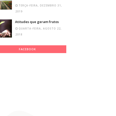
TERÇA-FEIRA, DEZEMBRO 31,
2019
Atitudes que geram frutos
QUARTA-FEIRA, AGOSTO 22,
2018
FACEBOOK