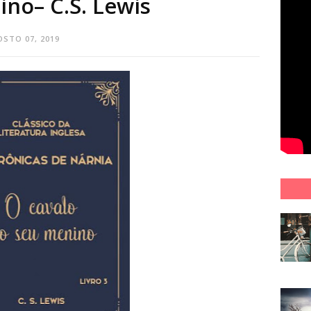
ino– C.S. Lewis
OSTO 07, 2019