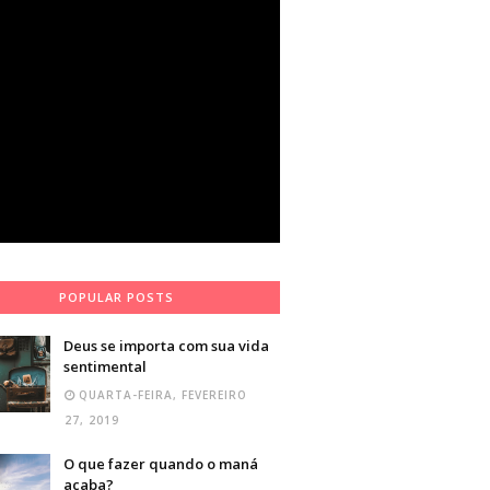
POPULAR POSTS
Deus se importa com sua vida
sentimental
QUARTA-FEIRA, FEVEREIRO
27, 2019
O que fazer quando o maná
acaba?