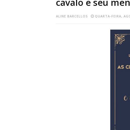
cavalo e seu men
ALINE BARCELLOS
QUARTA-FEIRA, AG