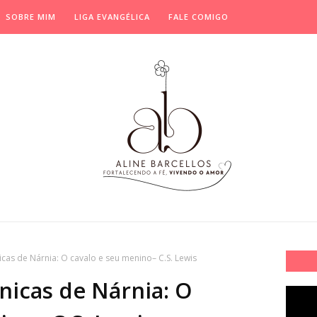
SOBRE MIM
LIGA EVANGÉLICA
FALE COMIGO
cas de Nárnia: O cavalo e seu menino– C.S. Lewis
nicas de Nárnia: O