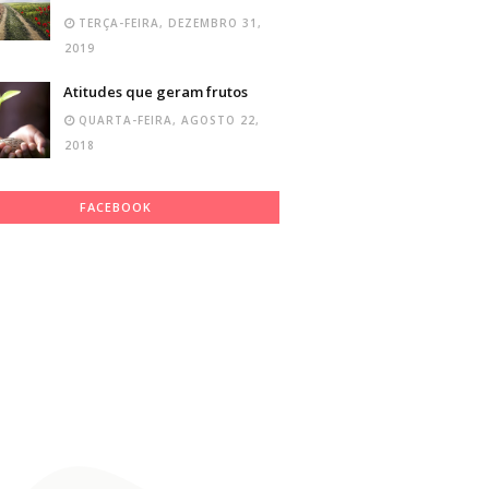
TERÇA-FEIRA, DEZEMBRO 31,
2019
Atitudes que geram frutos
QUARTA-FEIRA, AGOSTO 22,
2018
FACEBOOK