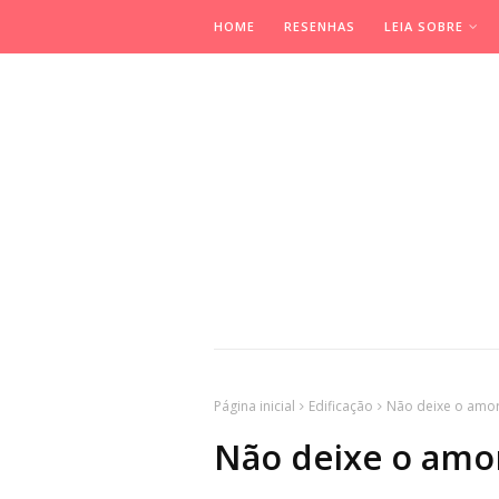
HOME
RESENHAS
LEIA SOBRE
Página inicial
Edificação
Não deixe o amor 
Não deixe o amor