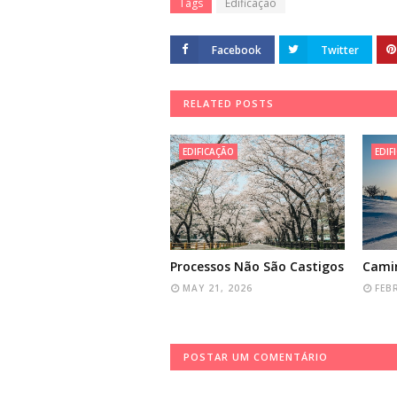
Tags
Edificação
Facebook
Twitter
RELATED POSTS
EDIFICAÇÃO
EDIF
Processos Não São Castigos
Cami
MAY 21, 2026
FEB
POSTAR UM COMENTÁRIO