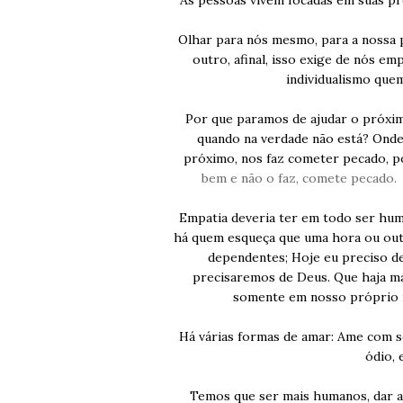
Olhar para nós mesmo, para a nossa p
outro, afinal, isso exige de nós e
individualismo que
Por que paramos de ajud
ar o próxim
quando na verdade não está? Onde
próximo, nos faz cometer pecado, p
bem e não o faz, comete pecado.
Empatia deveria ter em todo ser hum
há quem esqueça que uma hora ou out
dependentes; Hoje eu preciso de
precisaremos de Deus. Que haja m
somente em nosso próprio 
Há várias formas de amar: Ame com s
ódio, 
Temos que ser mais humanos, dar a