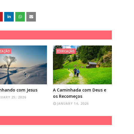
ICAÇÃO
EDIFICAÇÃO
nhando com Jesus
A Caminhada com Deus e
os Recomeços
RUARY 25, 2026
JANUARY 14, 2026