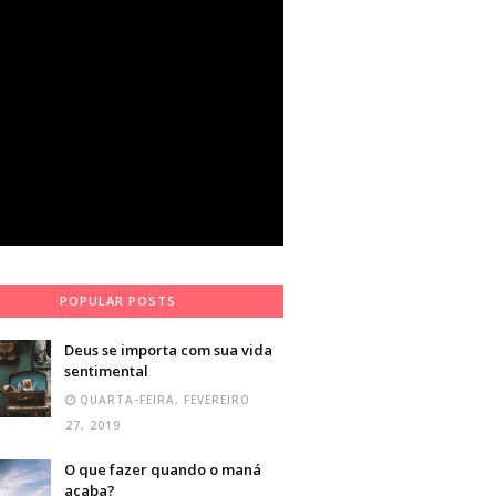
POPULAR POSTS
Deus se importa com sua vida
sentimental
QUARTA-FEIRA, FEVEREIRO
27, 2019
O que fazer quando o maná
acaba?