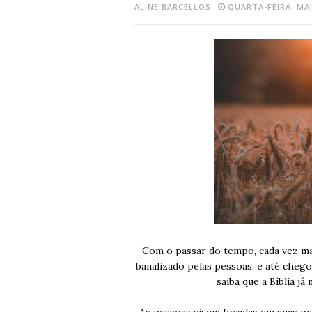
ALINE BARCELLOS
QUARTA-FEIRA, MAI
Com o passar do tempo, cada vez ma
banalizado pelas pessoas, e até cheg
saiba que a Bíblia já
As pessoas vivem focadas em suas pr