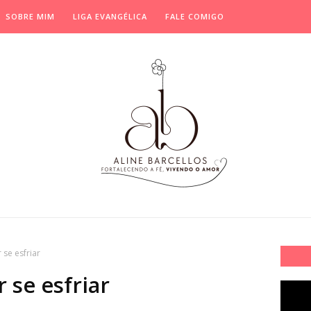
SOBRE MIM
LIGA EVANGÉLICA
FALE COMIGO
se esfriar
 se esfriar