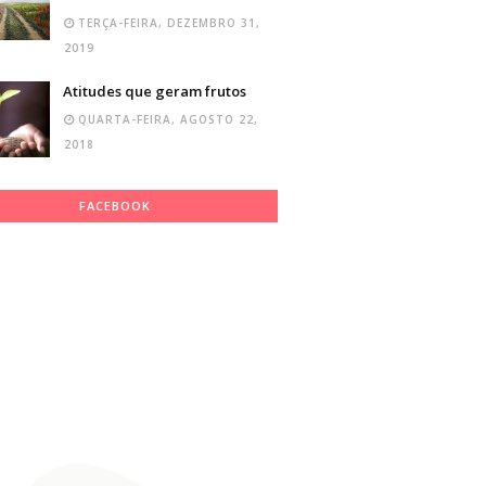
TERÇA-FEIRA, DEZEMBRO 31,
2019
Atitudes que geram frutos
QUARTA-FEIRA, AGOSTO 22,
2018
FACEBOOK