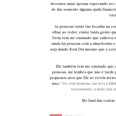
devemos amar apenas esperando ser a
de dar somente alguma ajuda finance
vaz
As pessoas estão tão focadas na co
olhar ao redor, existe tanta gente 
Deus tem me ensinado que embora o 
ainda há pessoas com a alma bonita e
seja dando Bom Dia mesmo que a cordi
Ele também tem me ensinado que c
pessoas, me lembra que não é tarde
pequenos atos que Ele se revela atrav
isso:
“
De cem homens, um lerá a Bíblia
testemunho cristão fala m
No final das conta