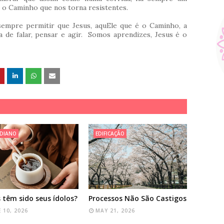
é o Caminho que nos torna resistentes.
mpre permitir que Jesus, aquEle que é o Caminho, a
 de falar, pensar e agir.
Somos aprendizes, Jesus é o
IDIANO
EDIFICAÇÃO
 têm sido seus ídolos?
Processos Não São Castigos
 10, 2026
MAY 21, 2026