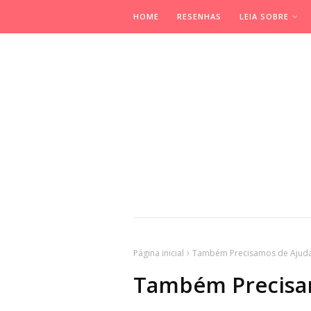
HOME
RESENHAS
LEIA SOBRE
Página inicial
Também Precisamos de Ajud
Também Precisa