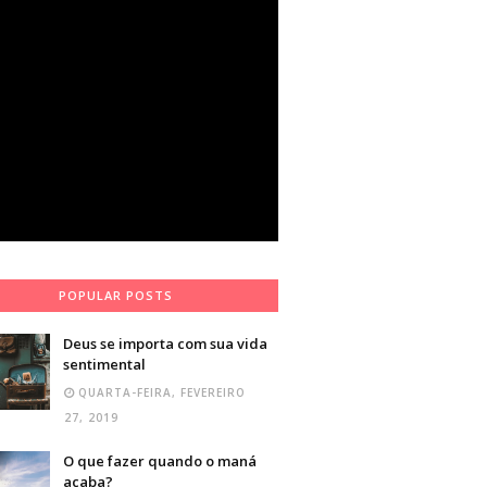
POPULAR POSTS
Deus se importa com sua vida
sentimental
QUARTA-FEIRA, FEVEREIRO
27, 2019
O que fazer quando o maná
acaba?