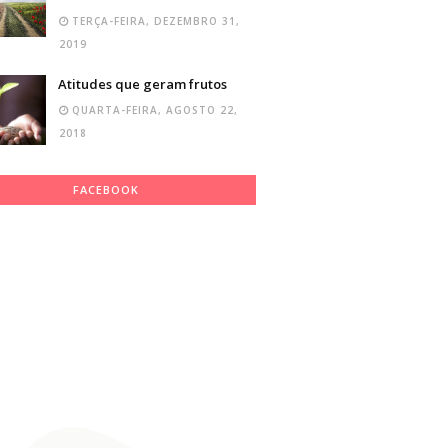
TERÇA-FEIRA, DEZEMBRO 31,
2019
Atitudes que geram frutos
QUARTA-FEIRA, AGOSTO 22,
2018
FACEBOOK