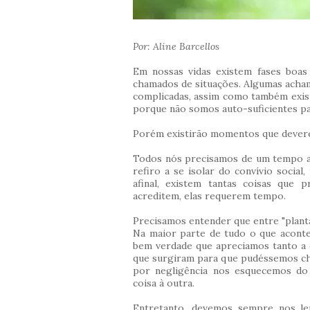
Por: Aline Barcellos
Em nossas vidas existem fases boas
chamados de situações. Algumas acham
complicadas, assim como também exist
porque não somos auto-suficientes p
Porém existirão momentos que dever
Todos nós precisamos de um tempo a
refiro a se isolar do convívio social,
afinal, existem tantas coisas que 
acreditem, elas requerem tempo.
Precisamos entender que entre "planta
Na maior parte de tudo o que aconte
bem verdade que apreciamos tanto a 
que surgiram para que pudéssemos c
por negligência nos esquecemos do 
coisa à outra.
Entretanto, devemos sempre nos l